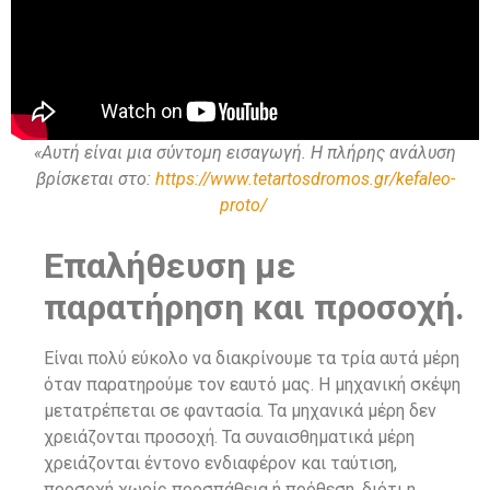
«Αυτή είναι μια σύντομη εισαγωγή. Η πλήρης ανάλυση
βρίσκεται στο:
https://www.tetartosdromos.gr/kefaleo-
proto/
Επαλήθευση με
παρατήρηση και προσοχή.
Είναι πολύ εύκολο να διακρίνουμε τα τρία αυτά μέρη
όταν παρατηρούμε τον εαυτό μας. Η μηχανική σκέψη
μετατρέπεται σε φαντασία. Τα μηχανικά μέρη δεν
χρειάζονται προσοχή. Τα συναισθηματικά μέρη
χρειάζονται έντονο ενδιαφέρον και ταύτιση,
προσοχή χωρίς προσπάθεια ή πρόθεση, διότι η